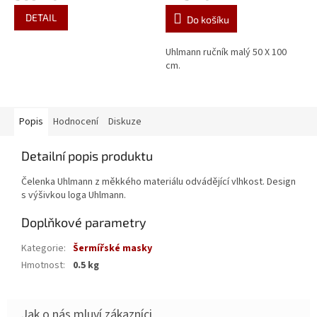
DETAIL
Do košíku
Uhlmann ručník malý 50 X 100
cm.
Popis
Hodnocení
Diskuze
Detailní popis produktu
Čelenka Uhlmann z měkkého materiálu odvádějící vlhkost. Design
s výšivkou loga Uhlmann.
Doplňkové parametry
Kategorie
:
Šermířské masky
Hmotnost
:
0.5 kg