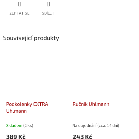
ZEPTAT SE
SDÍLET
Související produkty
Podkolenky EXTRA
Ručník Uhlmann
Uhlmann
Skladem
(2 ks)
Na objednání (cca. 14 dní)
389 Kč
243 Kč