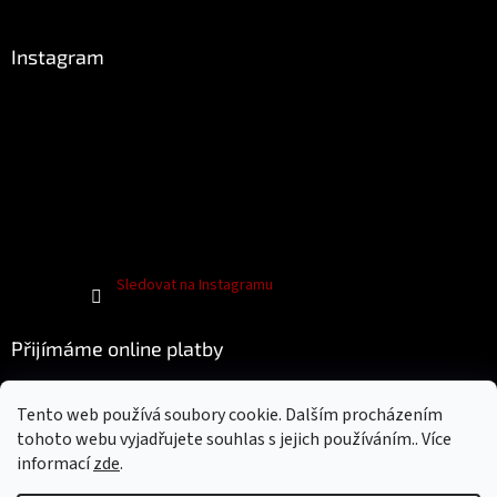
Instagram
Sledovat na Instagramu
Přijímáme online platby
Tento web používá soubory cookie. Dalším procházením
tohoto webu vyjadřujete souhlas s jejich používáním.. Více
informací
zde
.