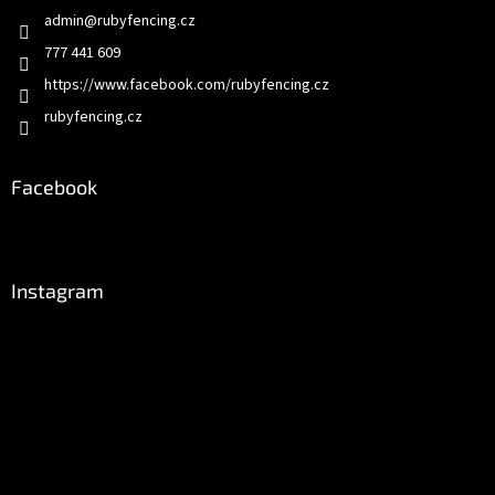
admin
@
rubyfencing.cz
777 441 609
https://www.facebook.com/rubyfencing.cz
rubyfencing.cz
Facebook
Instagram