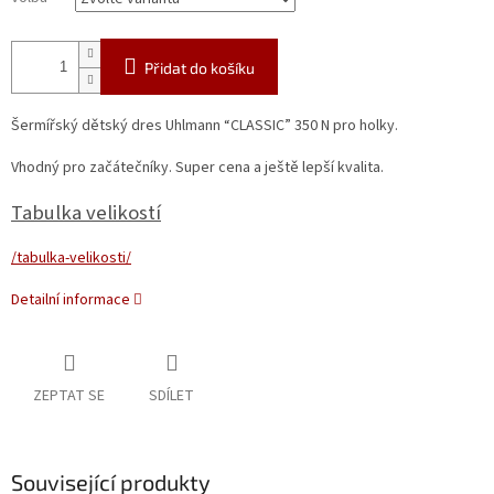
Přidat do košíku
Šermířský dětský dres Uhlmann “CLASSIC” 350 N pro holky.
Vhodný pro začátečníky. Super cena a ještě lepší kvalita.
Tabulka velikostí
/tabulka-velikosti/
Detailní informace
ZEPTAT SE
SDÍLET
Související produkty