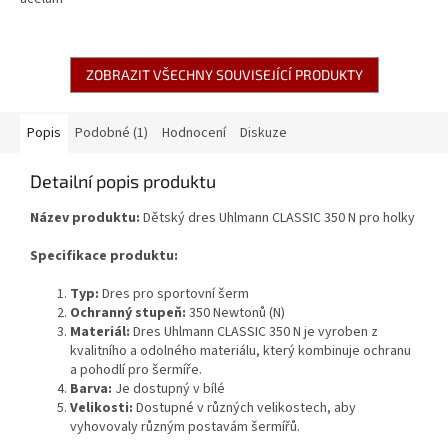
ZOBRAZIT VŠECHNY SOUVISEJÍCÍ PRODUKTY
Popis
Podobné (1)
Hodnocení
Diskuze
Detailní popis produktu
Název produktu:
Dětský d
res Uhlmann CLASSIC 350 N pro holky
Specifikace produktu:
Typ:
Dres pro sportovní šerm
Ochranný stupeň:
350 Newtonů (N)
Materiál:
Dres Uhlmann CLASSIC 350 N je vyroben z
kvalitního a odolného materiálu, který kombinuje ochranu
a pohodlí pro šermíře.
Barva:
Je dostupný v bílé
Velikosti:
Dostupné v různých velikostech, aby
vyhovovaly různým postavám šermířů.