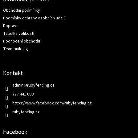
t
Obchodní podmínky
í
Podmínky ochrany osobních údajů
Doprava
Tabulka velikostí
Hodnocení obchodu
Teambuilding
Kontakt
admin
@
rubyfencing.cz
777 441 609
https://www.facebook.com/rubyfencing.cz
rubyfencing.cz
Facebook