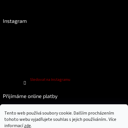
Instagram
Sledovat na Instagramu
Přijímáme online platby
Tento web používá soubory cookie. Dalším procházením
tohoto webu vyjadřujete souhlas s jejich používáním.. Více
informací
zde
.