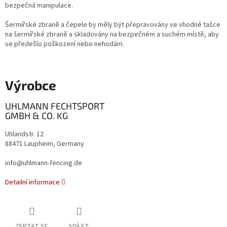
bezpečná manipulace.
Šermířské zbraně a čepele by měly být přepravovány ve vhodné tašce
na šermířské zbraně a skladovány na bezpečném a suchém místě, aby
se předešlo poškození nebo nehodám.
Výrobce
UHLMANN FECHTSPORT
GMBH & CO. KG
Uhlandstr. 12
88471 Laupheim, Germany
info@uhlmann-fencing.de
Detailní informace
ZEPTAT SE
SDÍLET