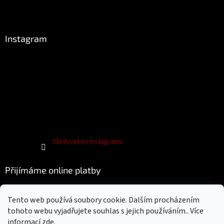
Instagram
Sledovat na Instagramu
Přijímáme online platby
Tento web používá soubory cookie. Dalším procházením
tohoto webu vyjadřujete souhlas s jejich používáním.. Více
informací
zde
.