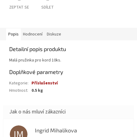
ZEPTAT SE
SDÍLET
Popis
Hodnocení
Diskuze
Detailní popis produktu
Malá pružinka pro kord 10ks.
Doplňkové parametry
Kategorie
:
Příslušenství
Hmotnost
:
0.5 kg
Ingrid Mihalikova
IM