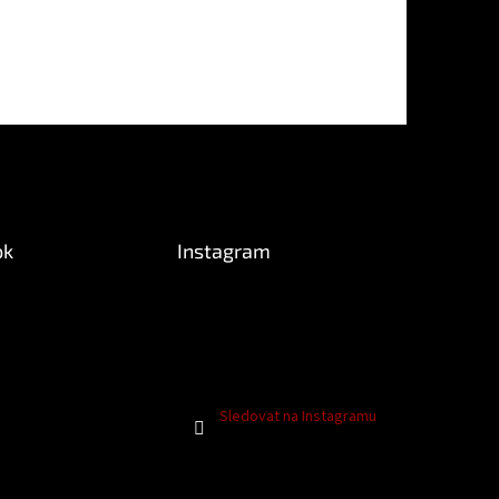
ok
Instagram
Sledovat na Instagramu