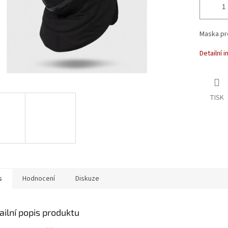
Maska pr
Detailní 
TISK
s
Hodnocení
Diskuze
ailní popis produktu