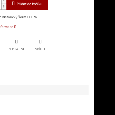
Přidat do košíku
o historický šerm EXTRA
informace
ZEPTAT SE
SDÍLET