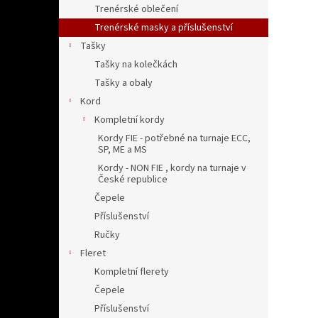
Trenérské oblečení
Trenérské masky a příslušenství
Tašky
Tašky na kolečkách
Tašky a obaly
Kord
Kompletní kordy
Kordy FIE - potřebné na turnaje ECC,
SP, ME a MS
Kordy - NON FIE , kordy na turnaje v
České republice
Čepele
Příslušenství
Ručky
Fleret
Kompletní flerety
Čepele
Příslušenství