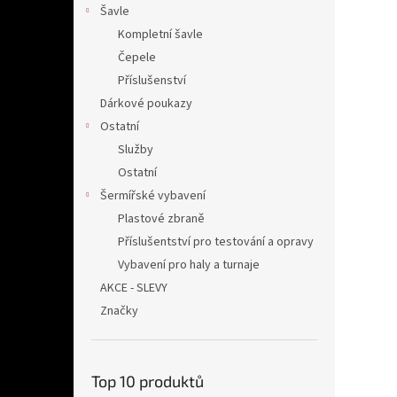
Šavle
Kompletní šavle
Čepele
Příslušenství
Dárkové poukazy
Ostatní
Služby
Ostatní
Šermířské vybavení
Plastové zbraně
Příslušentství pro testování a opravy
Vybavení pro haly a turnaje
AKCE - SLEVY
Značky
Top 10 produktů