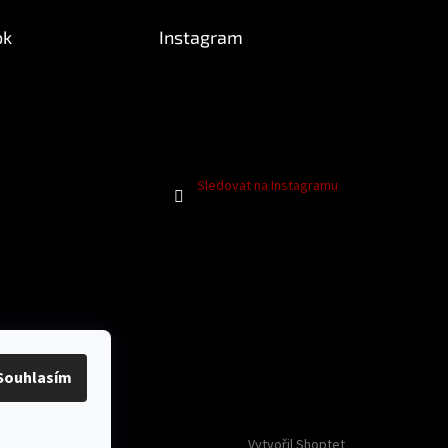
ok
Instagram
Sledovat na Instagramu
Souhlasím
Vytvořil Shoptet