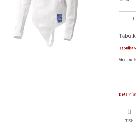
Tabulka
Tabulka v
Více podr
Detailní 
TISK