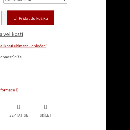
Přidat do košíku
 velikostí
elikostí Uhlmann - oblečení
obností níže.
informace
ZEPTAT SE
SDÍLET