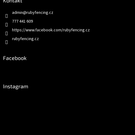
Kontakt
admin
@
rubyfencing.cz
777 441 609
https://www.facebook.com/rubyfencing.cz
rubyfencing.cz
Facebook
Instagram