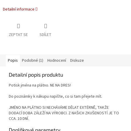
Detailní informace
ZEPTAT SE
SDÍLET
Popis
Podobné (1)
Hodnocení
Diskuze
Detailní popis produktu
Potisk jména na plátno. NE NA DRES!
Do poznámky k nákupu napište, co si tam přejete mít.
JMÉNO NA PLÁTNO SI NECHÁVÁME DĚLAT EXTÉRNĚ, TAKŽE
DODACÍ DOBA ZÁLEŽÍ NA VÝROBCI. Z NAŠICH ZKUŠENOSTÍ JE TO
CCA. 10 DNÍ.
Doplňkové parametry