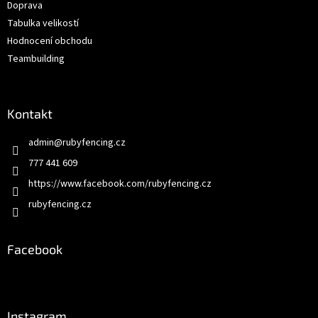
Doprava
Tabulka velikostí
Hodnocení obchodu
Teambuilding
Kontakt
admin
@
rubyfencing.cz
777 441 609
https://www.facebook.com/rubyfencing.cz
rubyfencing.cz
Facebook
Instagram