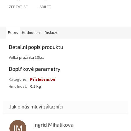
ZEPTAT SE
SDÍLET
Popis
Hodnocení
Diskuze
Detailní popis produktu
Velká pružinka 10ks.
Doplňkové parametry
Kategorie
:
Příslušenství
Hmotnost
:
0.5 kg
Ingrid Mihalikova
IM