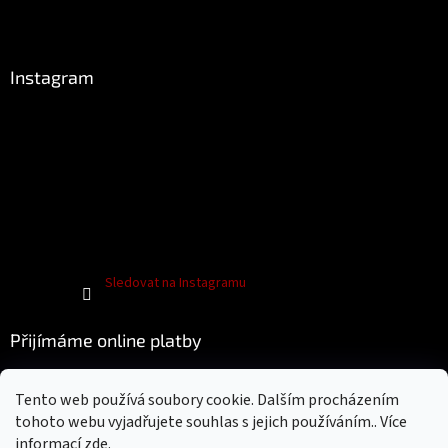
Instagram
Sledovat na Instagramu
Přijímáme online platby
Tento web používá soubory cookie. Dalším procházením
tohoto webu vyjadřujete souhlas s jejich používáním.. Více
informací
zde
.