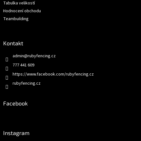
Tabulka velikostí
Hodnocení obchodu
Teambuilding
Kontakt
admin
@
rubyfencing.cz
777 441 609
https://www.facebook.com/rubyfencing.cz
rubyfencing.cz
Facebook
Instagram