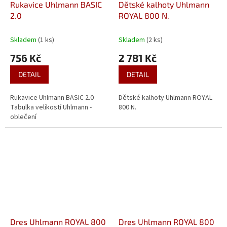
Rukavice Uhlmann BASIC
Dětské kalhoty Uhlmann
2.0
ROYAL 800 N.
Skladem
(1 ks)
Skladem
(2 ks)
756 Kč
2 781 Kč
DETAIL
DETAIL
Rukavice Uhlmann BASIC 2.0
Dětské kalhoty Uhlmann ROYAL
Tabulka velikostí Uhlmann -
800 N.
oblečení
Dres Uhlmann ROYAL 800
Dres Uhlmann ROYAL 800