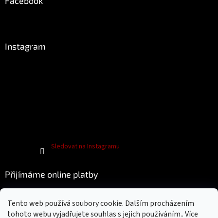
Facebook
Instagram
Sledovat na Instagramu
Přijímáme online platby
Tento web používá soubory cookie. Dalším procházením
tohoto webu vyjadřujete souhlas s jejich používáním.. Více