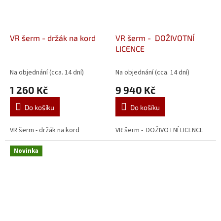
VR šerm - držák na kord
VR šerm - DOŽIVOTNÍ
LICENCE
Na objednání (cca. 14 dní)
Na objednání (cca. 14 dní)
1 260 Kč
9 940 Kč
Do košíku
Do košíku
VR šerm - držák na kord
VR šerm - DOŽIVOTNÍ LICENCE
Novinka