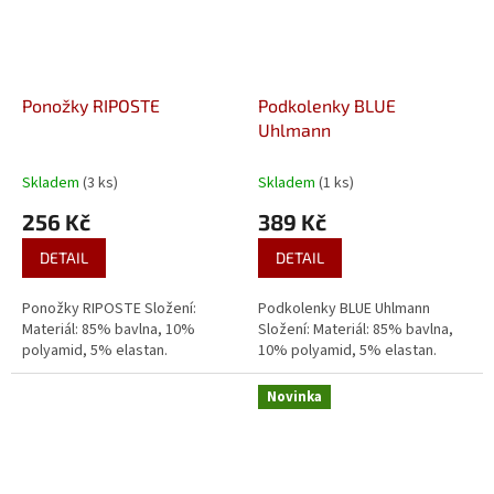
Ponožky RIPOSTE
Podkolenky BLUE
Uhlmann
Skladem
(3 ks)
Skladem
(1 ks)
256 Kč
389 Kč
DETAIL
DETAIL
Ponožky RIPOSTE Složení:
Podkolenky BLUE Uhlmann
Materiál: 85% bavlna, 10%
Složení: Materiál: 85% bavlna,
polyamid, 5% elastan.
10% polyamid, 5% elastan.
Novinka