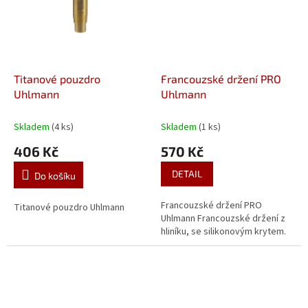
Titanové pouzdro
Francouzské držení PRO
Uhlmann
Uhlmann
Skladem
(4 ks)
Skladem
(1 ks)
406 Kč
570 Kč
DETAIL
Do košíku
Francouzské držení PRO
Titanové pouzdro Uhlmann
Uhlmann Francouzské držení z
hliníku, se silikonovým krytem.