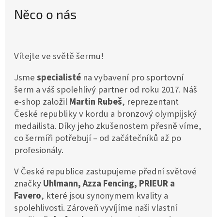
Něco o nás
Vítejte ve světě šermu!
Jsme
specialisté
na vybavení pro sportovní
šerm a váš spolehlivý partner od roku 2017. Náš
e-shop založil
Martin Rubeš
, reprezentant
České republiky v kordu a bronzový olympijský
medailista. Díky jeho zkušenostem přesně víme,
co šermíři potřebují – od začátečníků až po
profesionály.
V České republice zastupujeme přední světové
značky
Uhlmann, Azza Fencing, PRIEUR a
Favero
, které jsou synonymem kvality a
spolehlivosti. Zároveň vyvíjíme naši vlastní