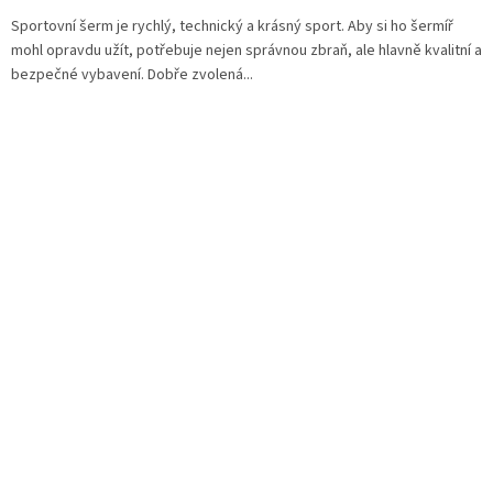
Sportovní šerm je rychlý, technický a krásný sport. Aby si ho šermíř
mohl opravdu užít, potřebuje nejen správnou zbraň, ale hlavně kvalitní a
bezpečné vybavení. Dobře zvolená...