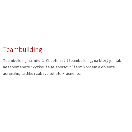
Teambuilding
Teambuilding na míru ⚔️ Chcete zažít teambuilding, na který jen tak
nezapomenete? Vyzkoušejte sportovní šerm kordem a objevte
adrenalin, taktiku i zábavu tohoto krásného...