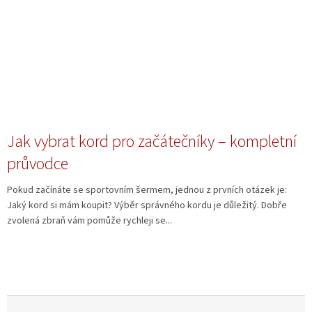
Jak vybrat kord pro začátečníky – kompletní
průvodce
Pokud začínáte se sportovním šermem, jednou z prvních otázek je:
Jaký kord si mám koupit? Výběr správného kordu je důležitý. Dobře
zvolená zbraň vám pomůže rychleji se...