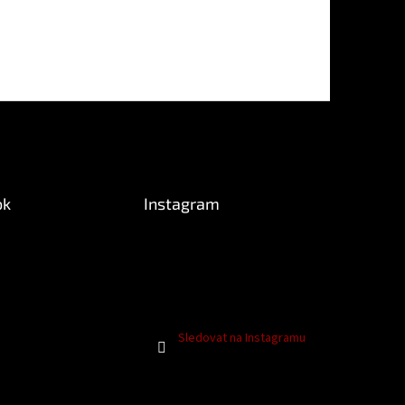
ok
Instagram
Sledovat na Instagramu