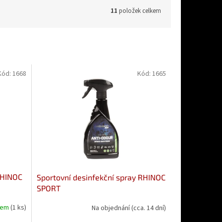
11
položek celkem
Kód:
1668
Kód:
1665
RHINOC
Sportovní desinfekční spray RHINOC
SPORT
dem
(1 ks)
Na objednání (cca. 14 dní)