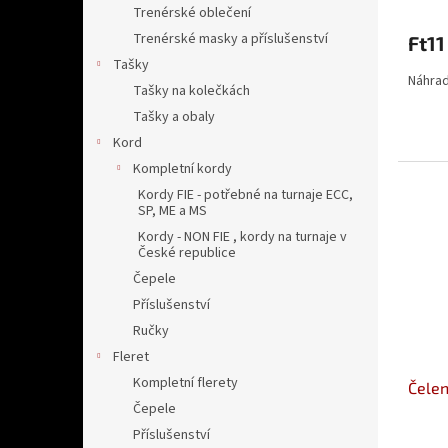
Trenérské oblečení
Trenérské masky a příslušenství
Ft11
Tašky
Náhrad
Tašky na kolečkách
Tašky a obaly
Kord
Kompletní kordy
Kordy FIE - potřebné na turnaje ECC,
SP, ME a MS
Kordy - NON FIE , kordy na turnaje v
České republice
Čepele
Příslušenství
Ručky
Fleret
Kompletní flerety
Čele
Čepele
Příslušenství